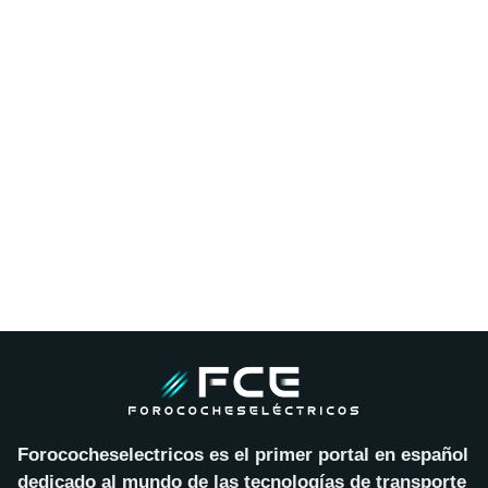
Forococheselectricos es el primer portal en español
dedicado al mundo de las tecnologías de transporte