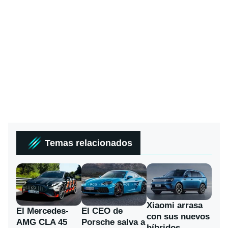
Temas relacionados
Xiaomi arrasa
El Mercedes-
El CEO de
con sus nuevos
AMG CLA 45
Porsche salva a
híbridos