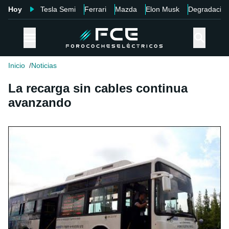
Hoy
Tesla Semi
Ferrari
Mazda
Elon Musk
Degradació
Inicio
Noticias
La recarga sin cables continua
avanzando