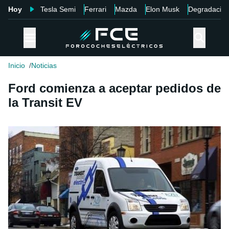
Hoy
Tesla Semi
Ferrari
Mazda
Elon Musk
Degradació
Inicio
Noticias
Ford comienza a aceptar pedidos de
la Transit EV