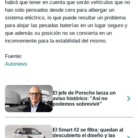
habrá que tener en cuenta que serán vehículos que no
han sido pensados desde cero para albergar un
sistema eléctrico, lo que puede resultar un problema
para alojar las pesadas baterías en un lugar seguro y
que además su posición no se convierta en un
inconveniente para la estabilidad del mismo.
Fuente:
Autonews
El jefe de Porsche lanza un
aviso histórico: “Así no
podemos sobrevivir”
El Smart #2 se filtra: quedan al
descubierto el diseño y las