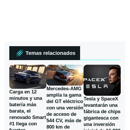
Temas relacionados
Mercedes-AMG
Carga en 12
amplía la gama
minutos y una
Tesla y SpaceX
del GT eléctrico
batería más
levantarán una
con una versión
barata, el
fábrica de chips
de acceso de
renovado Smart
gigantesca con
544 CV, más de
#1 llega con
una inversión
800 km de