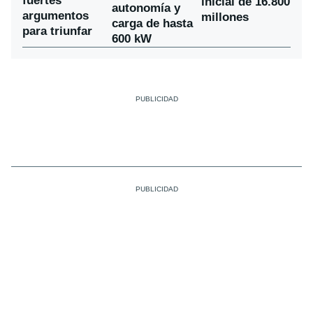
fuertes
inicial de 16.800
autonomía y
argumentos
millones
carga de hasta
para triunfar
600 kW