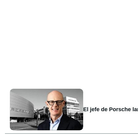
El jefe de Porsche l