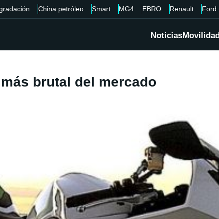
gradación
China petróleo
Smart
MG4
EBRO
Renault
Ford
Noticias
Movilida
 más brutal del mercado