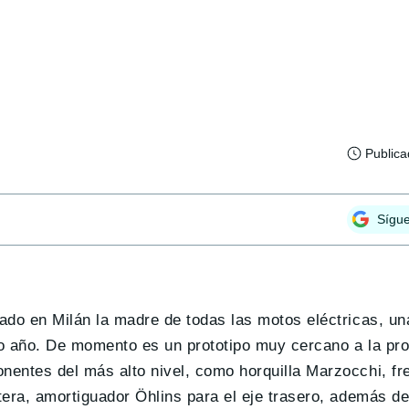
Public
Sígu
do en Milán la madre de todas las motos eléctricas, un
imo año. De momento es un prototipo muy cercano a la pr
nentes del más alto nivel, como horquilla Marzocchi, f
era, amortiguador Öhlins para el eje trasero, además de