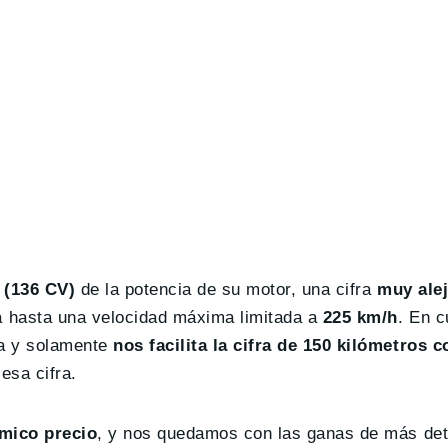
 (136 CV)
de la potencia de su motor, una cifra
muy alej
a hasta una velocidad máxima limitada a
225 km/h
. En c
ía y solamente
nos facilita la cifra de 150 kilómetros 
esa cifra.
mico precio
, y nos quedamos con las ganas de más det