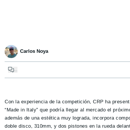
Carlos Noya
...
Con la experiencia de la competición, CRP ha presenta
“Made in Italy” que podría llegar al mercado el próx
además de una estética muy lograda, incorpora compo
doble disco, 310mm, y dos pistones en la rueda delant