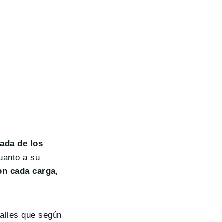
ada de los
uanto a su
con cada carga
,
alles que según