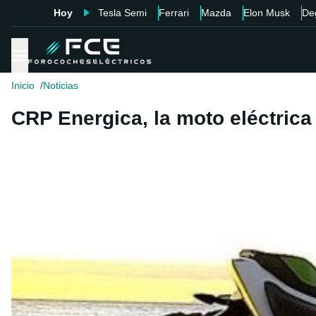
Hoy
Tesla Semi
Ferrari
Mazda
Elon Musk
De
Inicio
Noticias
CRP Energica, la moto eléctrica