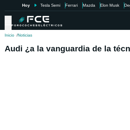
Hoy
Tesla Semi
Ferrari
Mazda
Elon Musk
De
Inicio
Noticias
Audi ¿a la vanguardia de la téc