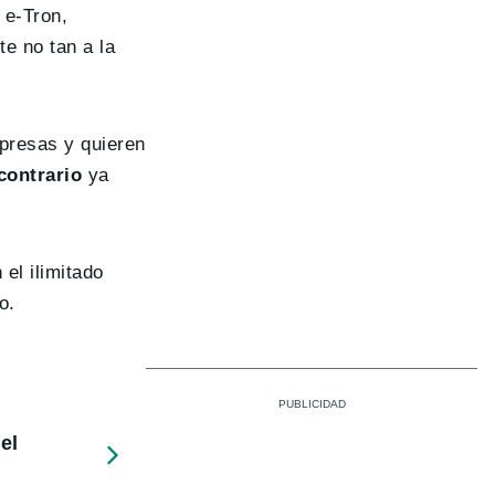
 e-Tron,
e no tan a la
mpresas y quieren
contrario
ya
el ilimitado
o.
el