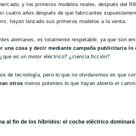
mercado, y los primeros modelos reales, después del R8
asi cuatro años después de que fabricantes supuestament
ors, hayan lanzado sus primeros modelos a la venta.
antes alemanes, es totalmente respetable, ya que son e
r una cosa y decir mediante campaña publicitaria lo 
 ¿que es un motor eléctrico? ¿ciencia ficción?
s de tecnología, pero lo que no olvidaremos es que con 
ean otros
menos potentes lo que hayan abierto el camin
 al fin de los híbridos: el coche eléctrico dominará 