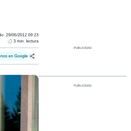
do
:
29/05/2012 09:23
3
min. lectura
enos en Google