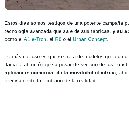
Estos días somos testigos de una potente campaña publ
tecnología avanzada que sale de sus fábricas,
y su ap
como el
A1 e-Tron
, el
R8
o el
Urban Concept
.
Lo más curioso es que se trata de modelos que como
llama la atención que a pesar de ser uno de los cons
aplicación comercial de la movilidad eléctrica
, aho
precisamente lo contrario de la realidad.