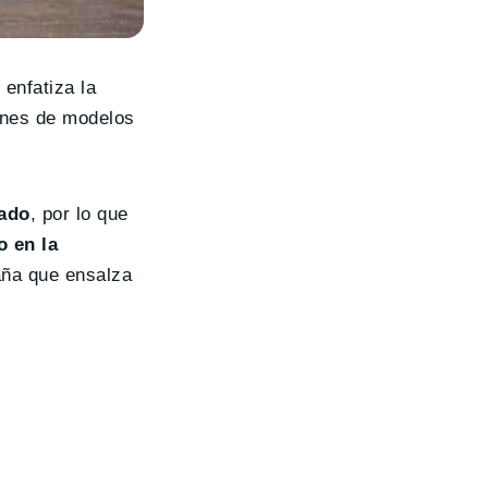
enfatiza la
nes de modelos
cado
, por lo que
o en la
aña que ensalza