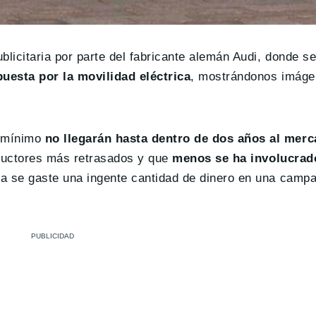
icitaria por parte del fabricante alemán Audi, donde se 
uesta por la movilidad eléctrica
, mostrándonos imáge
 mínimo
no llegarán hasta dentro de dos años al mer
tructores más retrasados y que
menos se ha involucrad
ra se gaste una ingente cantidad de dinero en una camp