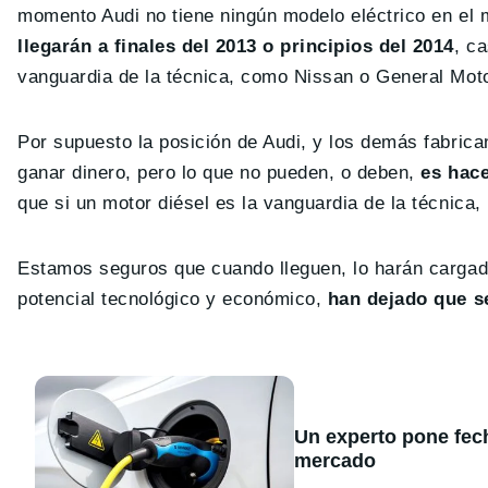
momento Audi no tiene ningún modelo eléctrico en el 
llegarán a finales del 2013 o principios del 2014
, c
vanguardia de la técnica, como Nissan o General Mot
Por supuesto la posición de Audi, y los demás fabric
ganar dinero, pero lo que no pueden, o deben,
es hace
que si un motor diésel es la vanguardia de la técnica,
Estamos seguros que cuando lleguen, lo harán cargado
potencial tecnológico y económico,
han dejado que s
Un experto pone fecha
mercado