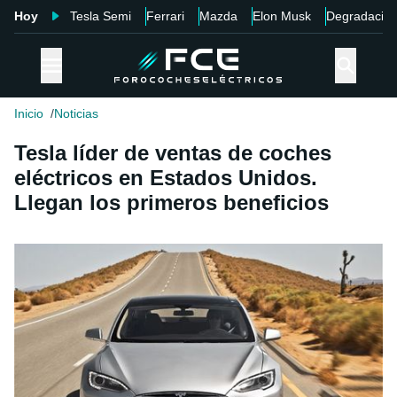
Hoy
Tesla Semi
Ferrari
Mazda
Elon Musk
Degradació
Inicio
Noticias
Tesla líder de ventas de coches
eléctricos en Estados Unidos.
Llegan los primeros beneficios