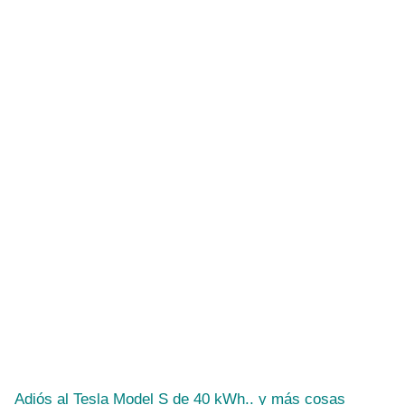
Adiós al Tesla Model S de 40 kWh.. y más cosas