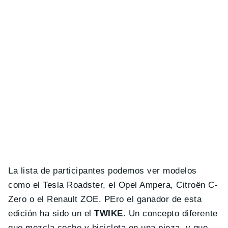
La lista de participantes podemos ver modelos
como el Tesla Roadster, el Opel Ampera, Citroën C-
Zero o el Renault ZOE. PEro el ganador de esta
edición ha sido un el
TWIKE
. Un concepto diferente
que mezcla coche y bicicleta en una pieza, y que