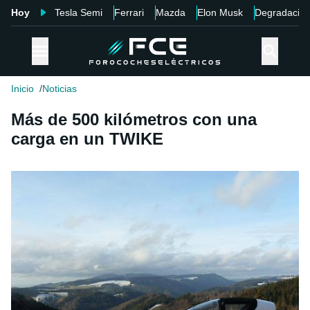
Hoy
Tesla Semi
Ferrari
Mazda
Elon Musk
Degradació
Inicio
Noticias
Más de 500 kilómetros con una
carga en un TWIKE