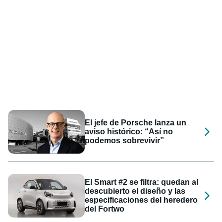
El jefe de Porsche lanza un
aviso histórico: “Así no
podemos sobrevivir”
El Smart #2 se filtra: quedan al
descubierto el diseño y las
especificaciones del heredero
del Fortwo