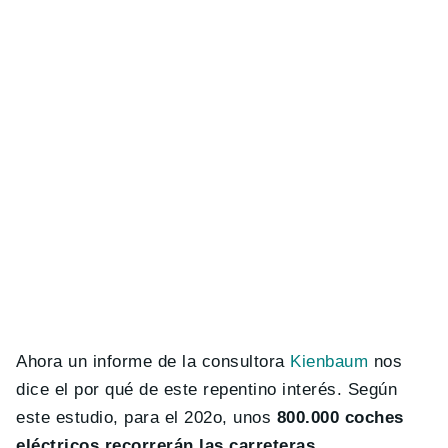
Ahora un informe de la consultora
Kienbaum
nos
dice el por qué de este repentino interés. Según
este estudio, para el 202o, unos
800.000 coches
eléctricos recorrerán las carreteras