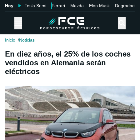
Hoy
Tesla Semi
Ferrari
Mazda
Elon Musk
Degradació
Inicio
Noticias
En diez años, el 25% de los coches
vendidos en Alemania serán
eléctricos