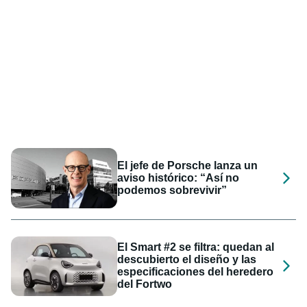
El jefe de Porsche lanza un
aviso histórico: “Así no
podemos sobrevivir”
El Smart #2 se filtra: quedan al
descubierto el diseño y las
especificaciones del heredero
del Fortwo