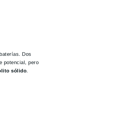
baterías. Dos
 potencial, pero
olito sólido
.