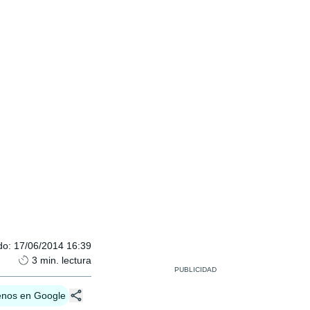
do
:
17/06/2014 16:39
3
min. lectura
enos en Google