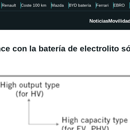
Renault
Coste 100 km
Mazda
BYD batería
Ferrari
EBRO
Noticias
Movilida
e con la batería de electrolito s