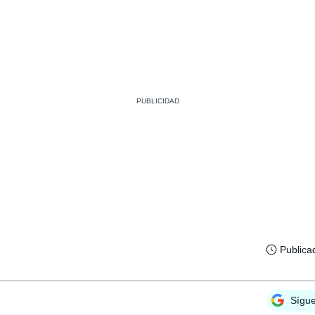
Publica
Sígu