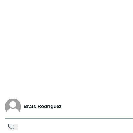
Brais Rodriguez
...