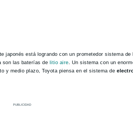
te japonés está logrando con un prometedor sistema de 
a son las baterías de
litio aire
. Un sistema con un enorme
rto y medio plazo, Toyota piensa en el sistema de
electr