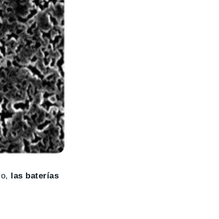
zo,
las baterías