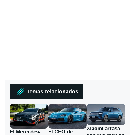
Temas relacionados
Xiaomi arrasa
El Mercedes-
El CEO de