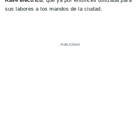
Rav4 eléctrico
, que ya por entonces utilizaba para
sus labores a los mandos de la ciudad.