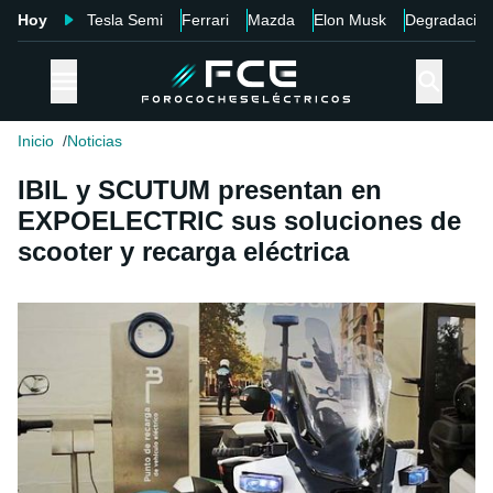
Hoy
Tesla Semi
Ferrari
Mazda
Elon Musk
Degradació
Inicio
Noticias
IBIL y SCUTUM presentan en
EXPOELECTRIC sus soluciones de
scooter y recarga eléctrica