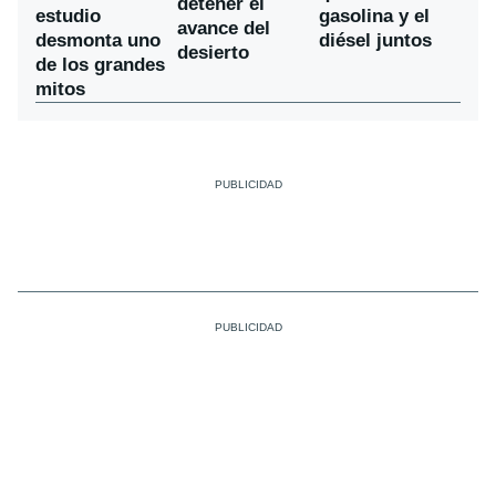
detener el
estudio
gasolina y el
avance del
desmonta uno
diésel juntos
desierto
de los grandes
mitos