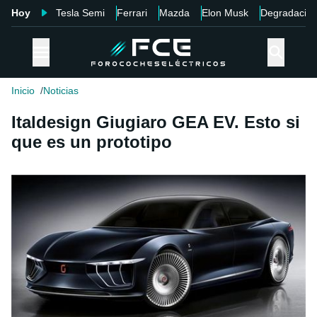
Hoy
Tesla Semi
Ferrari
Mazda
Elon Musk
Degradació
Inicio
Noticias
Italdesign Giugiaro GEA EV. Esto si
que es un prototipo