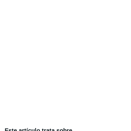
Este artículo trata sobre...