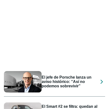
El jefe de Porsche lanza un
aviso histórico: “Así no
podemos sobrevivir”
El Smart #2 se filtra: quedan al