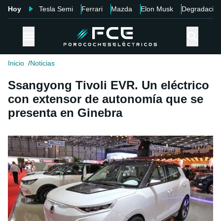
Hoy
Tesla Semi
Ferrari
Mazda
Elon Musk
Degradació
Inicio
Noticias
Ssangyong Tivoli EVR. Un eléctrico
con extensor de autonomía que se
presenta en Ginebra