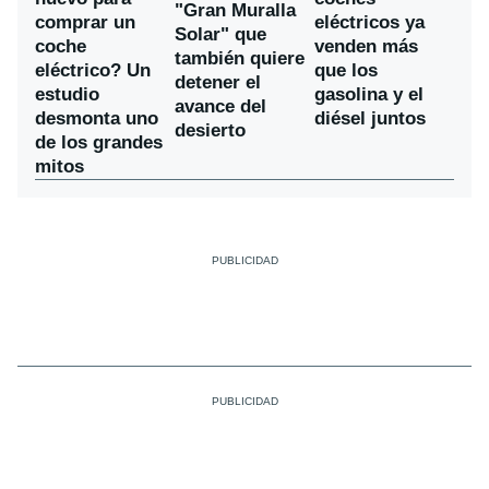
"Gran Muralla
comprar un
eléctricos ya
Solar" que
coche
venden más
también quiere
eléctrico? Un
que los
detener el
estudio
gasolina y el
avance del
desmonta uno
diésel juntos
desierto
de los grandes
mitos