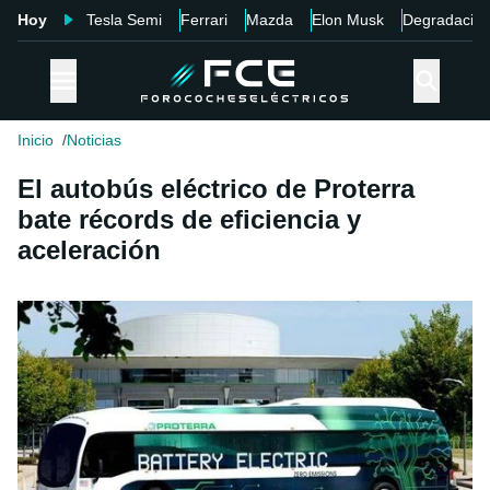
Hoy
Tesla Semi
Ferrari
Mazda
Elon Musk
Degradació
Inicio
Noticias
El autobús eléctrico de Proterra
bate récords de eficiencia y
aceleración