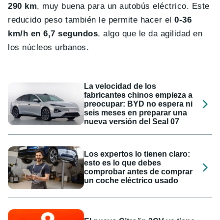
290 km
, muy buena para un autobús eléctrico. Este
reducido peso también le permite hacer el
0-36
km/h en 6,7 segundos
, algo que le da agilidad en
los núcleos urbanos.
La velocidad de los
fabricantes chinos empieza a
preocupar: BYD no espera ni
seis meses en preparar una
nueva versión del Seal 07
Los expertos lo tienen claro:
esto es lo que debes
comprobar antes de comprar
un coche eléctrico usado