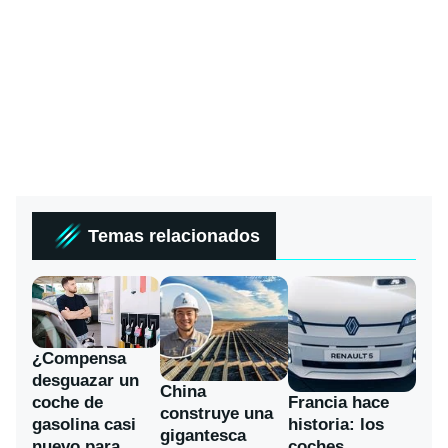
Temas relacionados
¿Compensa
desguazar un
China
coche de
Francia hace
construye una
gasolina casi
historia: los
gigantesca
nuevo para
coches