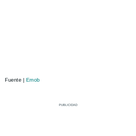
Fuente |
Emob