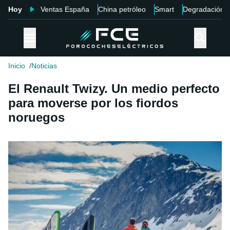
Hoy
Ventas España
China petróleo
Smart
Degradación
Inicio
Noticias
El Renault Twizy. Un medio perfecto
para moverse por los fiordos
noruegos