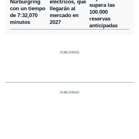
Nürburgring
eléctricos, que
supera las
con un tiempo
llegarán al
100.000
de 7:32,070
mercado en
reservas
minutos
2027
anticipadas