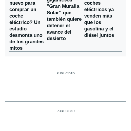
nuevo para
coches
"Gran Muralla
comprar un
eléctricos ya
Solar" que
coche
venden más
también quiere
eléctrico? Un
que los
detener el
estudio
gasolina y el
avance del
desmonta uno
diésel juntos
desierto
de los grandes
mitos