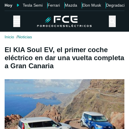
Hoy
Tesla Semi
Ferrari
Mazda
Elon Musk
Degradació
Inicio
Noticias
El KIA Soul EV, el primer coche
eléctrico en dar una vuelta completa
a Gran Canaria