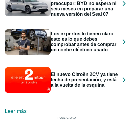
preocupar: BYD no espera ni
seis meses en preparar una
nueva versión del Seal 07
Los expertos lo tienen claro:
esto es lo que debes
comprobar antes de comprar
un coche eléctrico usado
El nuevo Citroën 2CV ya tiene
fecha de presentación, y está
a la vuelta de la esquina
Leer más