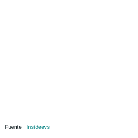
Fuente |
Insideevs