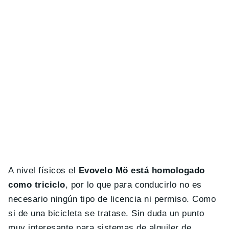
A nivel físicos el
Evovelo Mö está homologado
como triciclo
, por lo que para conducirlo no es
necesario ningún tipo de licencia ni permiso. Como
si de una bicicleta se tratase. Sin duda un punto
muy interesante para sistemas de alquiler de