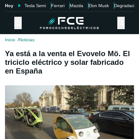
Hoy
Tesla Semi
Ferrari
Mazda
Elon Musk
Degradació
Inicio
Noticias
Ya está a la venta el Evovelo Mö. El
triciclo eléctrico y solar fabricado
en España