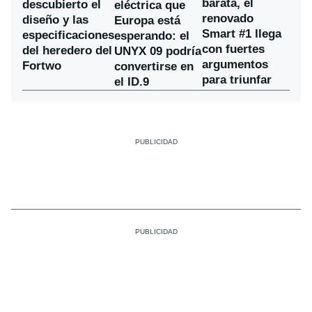
barata, el
descubierto el
eléctrica que
renovado
diseño y las
Europa está
Smart #1 llega
especificaciones
esperando: el
con fuertes
del heredero del
UNYX 09 podría
argumentos
Fortwo
convertirse en
para triunfar
el ID.9