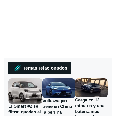
Temas relacionados
Carga en 12
Volkswagen
minutos y una
El Smart #2 se
tiene en China
batería más
filtra: quedan al
la berlina