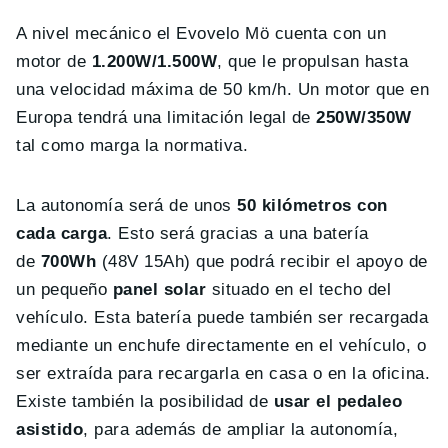
A nivel mecánico el Evovelo Mö cuenta con un
motor de
1.200W/1.500W
, que le propulsan hasta
una velocidad máxima de 50 km/h. Un motor que en
Europa tendrá una limitación legal de
250W/350W
tal como marga la normativa.
La autonomía será de unos
50 kilómetros con
cada carga
. Esto será gracias a una batería
de
700Wh
(48V 15Ah) que podrá recibir el apoyo de
un pequeño
panel solar
situado en el techo del
vehículo. Esta batería puede también ser recargada
mediante un enchufe directamente en el vehículo, o
ser extraída para recargarla en casa o en la oficina.
Existe también la posibilidad de
usar el pedaleo
asistido
, para además de ampliar la autonomía,