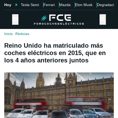
Hoy
Tesla Semi
Ferrari
Mazda
Elon Musk
Degradació
Inicio
Noticias
Reino Unido ha matriculado más
coches eléctricos en 2015, que en
los 4 años anteriores juntos