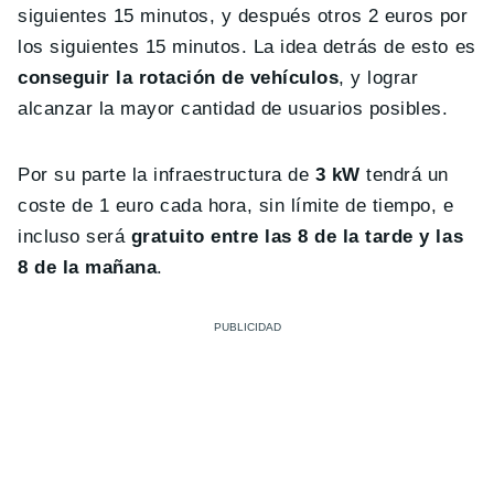
siguientes 15 minutos, y después otros 2 euros por
los siguientes 15 minutos. La idea detrás de esto es
conseguir la rotación de vehículos
, y lograr
alcanzar la mayor cantidad de usuarios posibles.
Por su parte la infraestructura de
3 kW
tendrá un
coste de 1 euro cada hora, sin límite de tiempo, e
incluso será
gratuito entre las 8 de la tarde y las
8 de la mañana
.