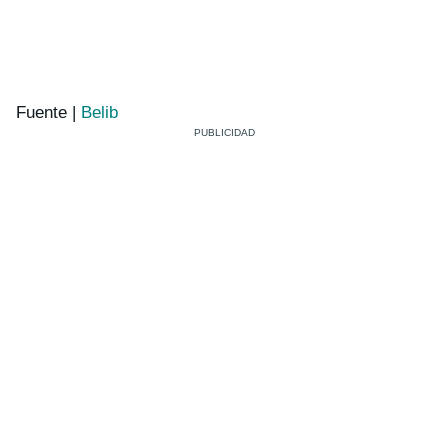
Fuente |
Belib