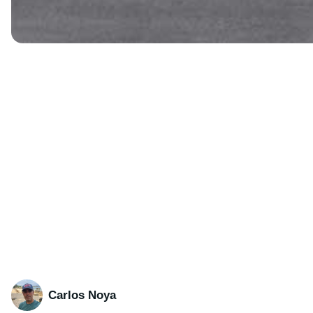
Carlos Noya