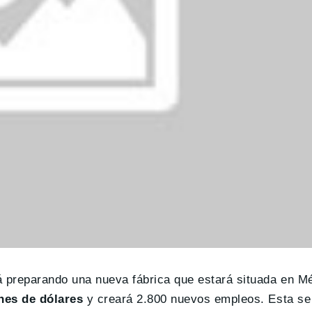
á preparando una nueva fábrica que estará situada en M
nes de dólares
y creará 2.800 nuevos empleos. Esta se