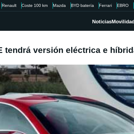
Renault
Coste 100 km
Mazda
BYD batería
Ferrari
EBRO
Noticias
Movilida
tendrá versión eléctrica e híbrid