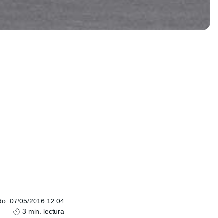
do
:
07/05/2016 12:04
3
min. lectura