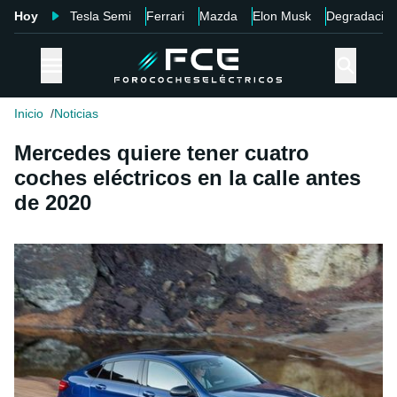
Hoy
Tesla Semi
Ferrari
Mazda
Elon Musk
Degradació
Inicio
Noticias
Mercedes quiere tener cuatro
coches eléctricos en la calle antes
de 2020