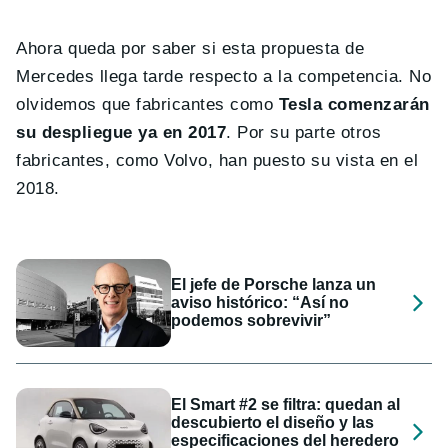
Ahora queda por saber si esta propuesta de
Mercedes llega tarde respecto a la competencia. No
olvidemos que fabricantes como
Tesla comenzarán
su despliegue ya en 2017
. Por su parte otros
fabricantes, como Volvo, han puesto su vista en el
2018.
El jefe de Porsche lanza un
aviso histórico: “Así no
podemos sobrevivir”
El Smart #2 se filtra: quedan al
descubierto el diseño y las
especificaciones del heredero