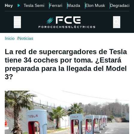
Hoy
Tesla Semi
Ferrari
Mazda
Elon Musk
Degradació
Inicio
Noticias
La red de supercargadores de Tesla
tiene 34 coches por toma. ¿Estará
preparada para la llegada del Model
3?