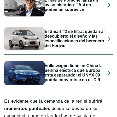
El jefe de Porsche lanza un
aviso histórico: “Así no
podemos sobrevivir”
El Smart #2 se filtra: quedan al
descubierto el diseño y las
especificaciones del heredero
del Fortwo
Volkswagen tiene en China la
berlina eléctrica que Europa
está esperando: el UNYX 09
podría convertirse en el ID.9
Es evidente que la demanda de la red si sufrirá
momentos puntuales
donde se desborde su
capacidad, como en las fechas de salida de