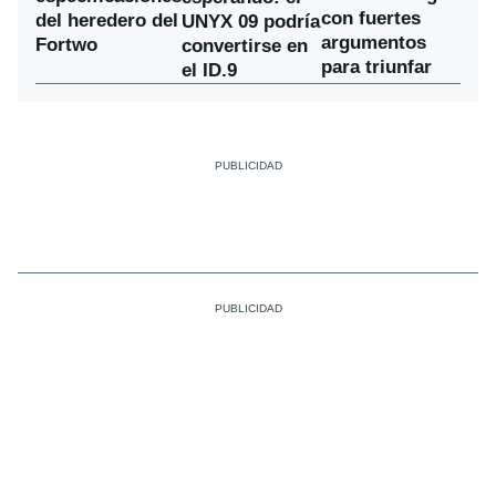
con fuertes
del heredero del
UNYX 09 podría
argumentos
Fortwo
convertirse en
para triunfar
el ID.9