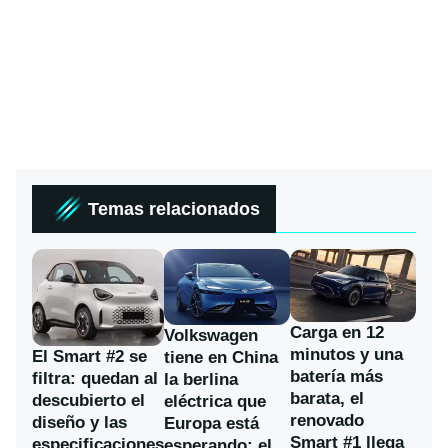
Temas relacionados
Carga en 12
Volkswagen
minutos y una
El Smart #2 se
tiene en China
batería más
filtra: quedan al
la berlina
barata, el
descubierto el
eléctrica que
renovado
diseño y las
Europa está
Smart #1 llega
especificaciones
esperando: el