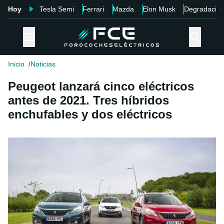
Hoy
Tesla Semi
Ferrari
Mazda
Elon Musk
Degradació
Inicio
Noticias
Peugeot lanzará cinco eléctricos
antes de 2021. Tres híbridos
enchufables y dos eléctricos