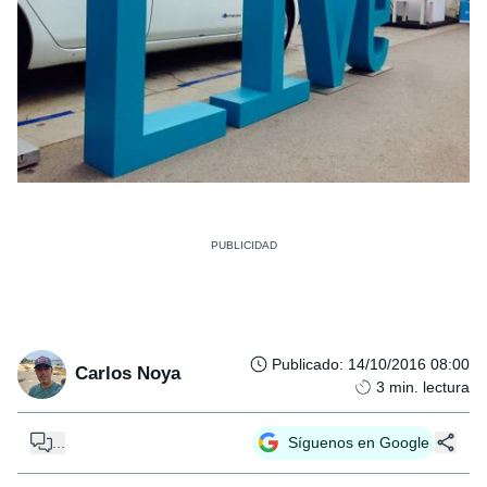
Publicado
:
14/10/2016 08:00
Carlos Noya
3
min. lectura
...
Síguenos en Google