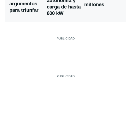
autonomía y
argumentos
millones
carga de hasta
para triunfar
600 kW