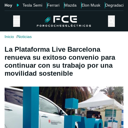
Hoy
Tesla Semi
Ferrari
Mazda
Elon Musk
Degradació
Inicio
Noticias
La Plataforma Live Barcelona
renueva su exitoso convenio para
continuar con su trabajo por una
movilidad sostenible