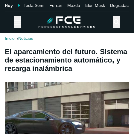
Hoy
Tesla Semi
Ferrari
Mazda
Elon Musk
Degradació
Inicio
Noticias
El aparcamiento del futuro. Sistema
de estacionamiento automático, y
recarga inalámbrica