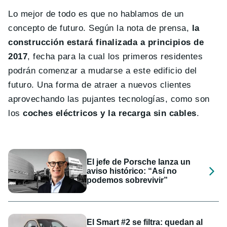
Lo mejor de todo es que no hablamos de un
concepto de futuro. Según la nota de prensa,
la
construcción estará finalizada a principios de
2017
, fecha para la cual los primeros residentes
podrán comenzar a mudarse a este edificio del
futuro. Una forma de atraer a nuevos clientes
aprovechando las pujantes tecnologías, como son
los
coches eléctricos y la recarga sin cables
.
El jefe de Porsche lanza un
aviso histórico: “Así no
podemos sobrevivir”
El Smart #2 se filtra: quedan al