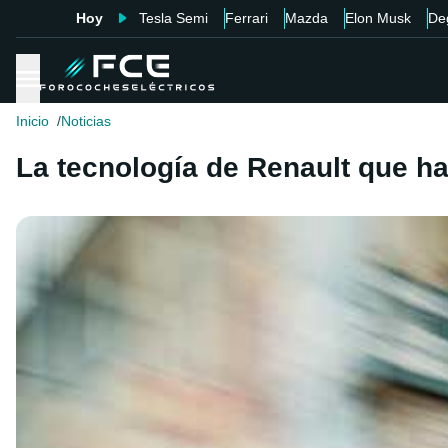
Hoy
Tesla Semi
Ferrari
Mazda
Elon Musk
De
Inicio
Noticias
La tecnología de Renault que ha