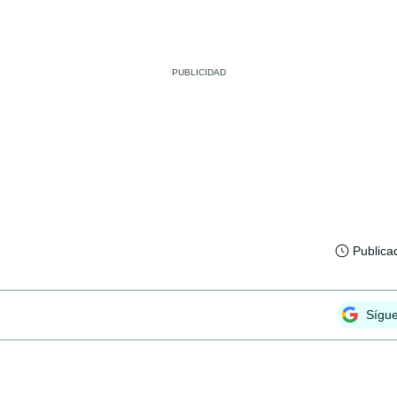
Publica
Sígu