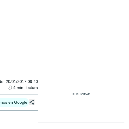
do
:
20/01/2017 09:40
4
min. lectura
enos en Google