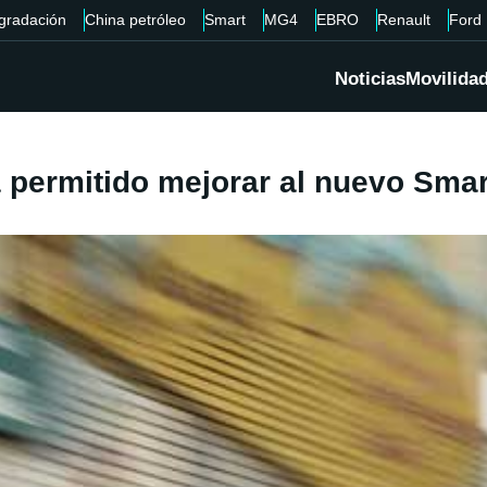
gradación
China petróleo
Smart
MG4
EBRO
Renault
Ford
Noticias
Movilida
 permitido mejorar al nuevo Smart