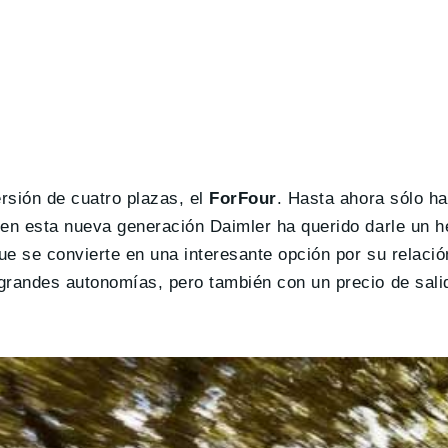
ersión de cuatro plazas, el
ForFour
. Hasta ahora sólo h
o en esta nueva generación Daimler ha querido darle un h
e se convierte en una interesante opción por su relació
, grandes autonomías, pero también con un precio de sa