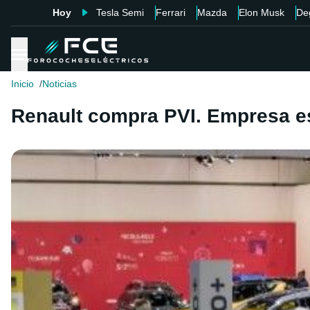
Hoy
Tesla Semi
Ferrari
Mazda
Elon Musk
De
Inicio
Noticias
Renault compra PVI. Empresa es