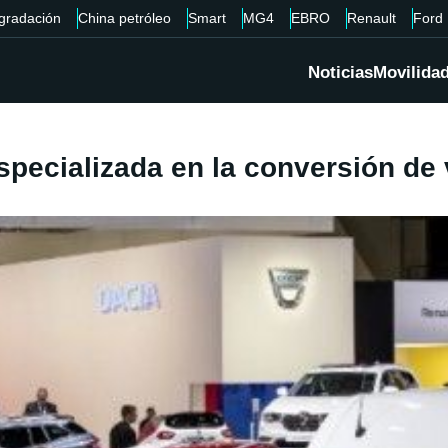
gradación
China petróleo
Smart
MG4
EBRO
Renault
Ford
Noticias
Movilida
pecializada en la conversión de 