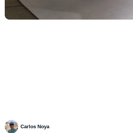
Carlos Noya