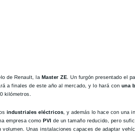
lo de Renault, la
Master ZE
. Un furgón presentado el 
ará a finales de este año al mercado, y lo hará con
una b
0 kilómetros.
los
industriales eléctricos
, y además lo hace con una i
e una empresa como
PVI
de un tamaño reducido, pero sufic
en volumen. Unas instalaciones capaces de adaptar vehí