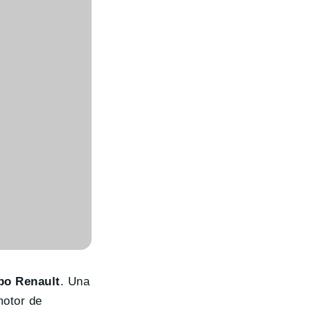
upo Renault
. Una
motor de