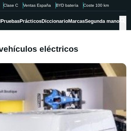
Clase C
Ventas España
BYD batería
Coste 100 km
d
Pruebas
Prácticos
Diccionario
Marcas
Segunda mano
vehículos eléctricos