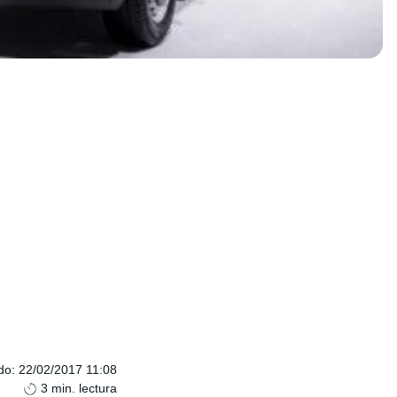
do
:
22/02/2017 11:08
3
min. lectura