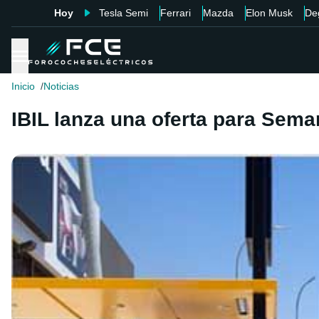
Hoy
Tesla Semi
Ferrari
Mazda
Elon Musk
De
Inicio
Noticias
IBIL lanza una oferta para Sema