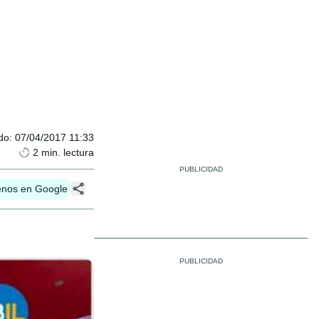
do
:
07/04/2017 11:33
2
min. lectura
enos en Google