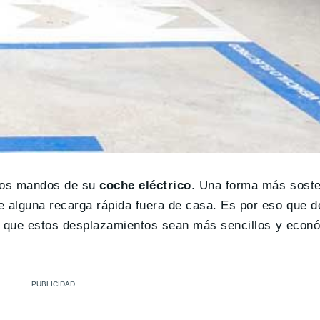
 los mandos de su
coche eléctrico
. Una forma más sosten
 alguna recarga rápida fuera de casa. Es por eso que d
a que estos desplazamientos sean más sencillos y econ