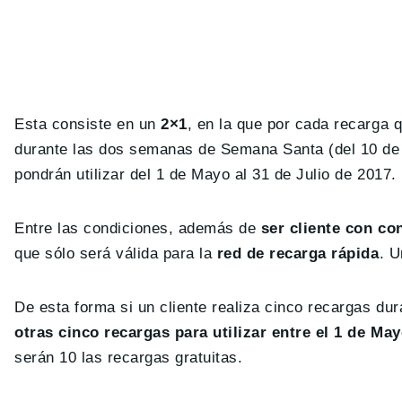
Esta consiste en un
2×1
, en la que por cada recarga q
durante las dos semanas de Semana Santa (del 10 de A
pondrán utilizar del 1 de Mayo al 31 de Julio de 2017.
Entre las condiciones, además de
ser cliente con con
que sólo será válida para la
red de recarga rápida
. U
De esta forma si un cliente realiza cinco recargas d
otras cinco recargas para utilizar entre el 1 de May
serán 10 las recargas gratuitas.