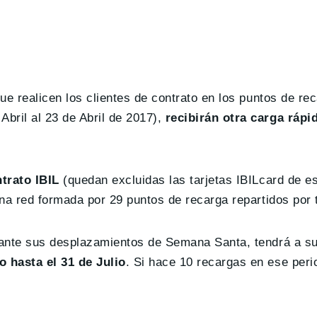
ue realicen los clientes de contrato en los puntos de re
bril al 23 de Abril de 2017),
recibirán otra carga rápi
trato IBIL
(quedan excluidas las tarjetas IBILcard de e
na red formada por 29 puntos de recarga repartidos por t
urante sus desplazamientos de Semana Santa, tendrá a su
o hasta el 31 de Julio
. Si hace 10 recargas en ese peri