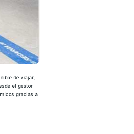
ible de viajar,
esde el gestor
ómicos gracias a