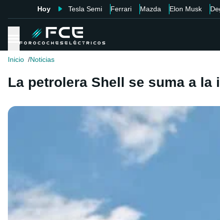
Hoy
Tesla Semi
Ferrari
Mazda
Elon Musk
De
Inicio
Noticias
La petrolera Shell se suma a la i