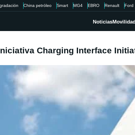
gradación
China petróleo
Smart
MG4
EBRO
Renault
Ford
Noticias
Movilida
niciativa Charging Interface Initia