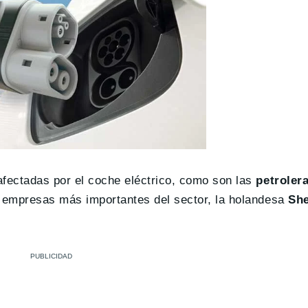
fectadas por el coche eléctrico, como son las
petroler
s empresas más importantes del sector, la holandesa
She