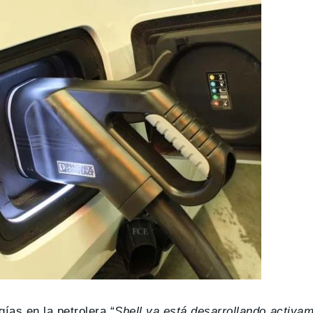
ías en la petrolera “
Shell ya está desarrollando activa