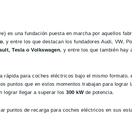
ve) es una fundación puesta en marcha por aquellos fab
o
, y entre los que destacan los fundadores Audi, VW, P
ault, Tesla o Volkswagen
, y entre los que también hay 
rga rápida para coches eléctricos bajo el mismo formato
nos puntos que en estos momentos trabajan para lograr 
lograr llegar a superar los
300 kW
de potencia.
ar puntos de recarga para coches eléctricos en sus est