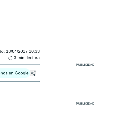
do
:
18/04/2017 10:33
3
min. lectura
enos en Google