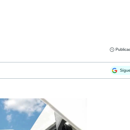
Publica
Sígu