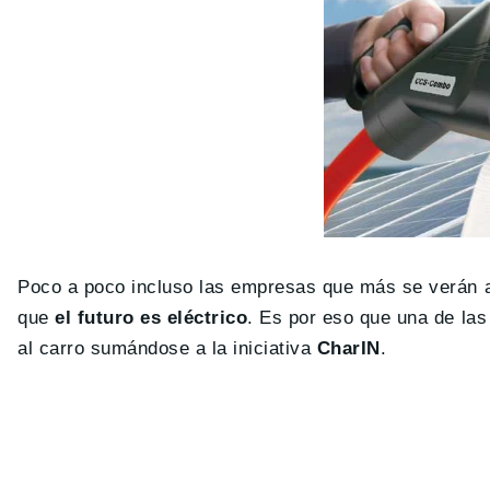
Poco a poco incluso las empresas que más se verán a
que
el futuro es eléctrico
. Es por eso que una de la
al carro sumándose a la iniciativa
CharIN
.