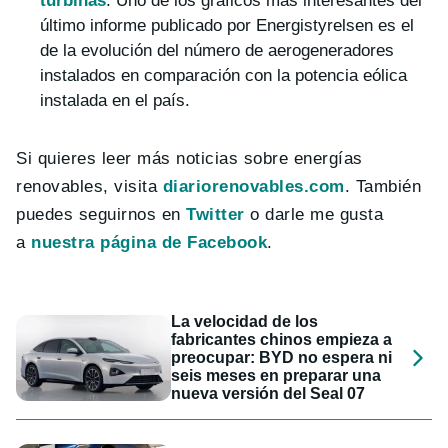
turbinas
. Uno de los gráficos más interesantes del
último informe publicado por Energistyrelsen es el
de la evolución del número de aerogeneradores
instalados en comparación con la potencia eólica
instalada en el país.
Si quieres leer más noticias sobre energías
renovables, visita
diariorenovables.com
. También
puedes seguirnos en
Twitter
o darle me gusta
a
nuestra página de Facebook
.
La velocidad de los
fabricantes chinos empieza a
preocupar: BYD no espera ni
seis meses en preparar una
nueva versión del Seal 07