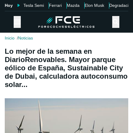
Hoy
Tesla Semi
Ferrari
Mazda
Elon Musk
Degradació
Inicio
Noticias
Lo mejor de la semana en
DiarioRenovables. Mayor parque
eólico de España, Sustainable City
de Dubai, calculadora autoconsumo
solar...