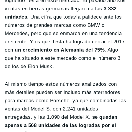
logrando Tesla en este mercado. El pasado año sus
ventas en tierras germanas llegaron a las
3.332
unidades
. Una cifra que todavía palidece ante los
números de grandes marcas como BMW o
Mercedes, pero que se enmarca en una tendencia
creciente. Y es que Tesla ha logrado cerrar el 2017
con
un crecimiento en Alemania del 75%
. Algo
que ha situado a este mercado como el número 3
de los de Elon Musk.
Al mismo tiempo estos números analizados con
más detalles pueden ser incluso más aterradores
para marcas como Porsche, ya que combinadas las
ventas del Model S, con 2.241 unidades
entregadas, y las 1.090 del Model X,
se quedan
apenas a 568 unidades de las logradas por el