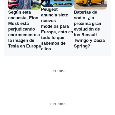
Peugeot
Según esta
Baterías de
anuncia siete
encuesta, Elon
sodio, ¿la
nuevos
Musk está
próxima gran
modelos para
perjudicando
evolución de
Europa, esto es
enormemente a
los Renault
todo lo que
la imagen de
Twingo y Dacia
sabemos de
Tesla en Europa
Spring?
ellos