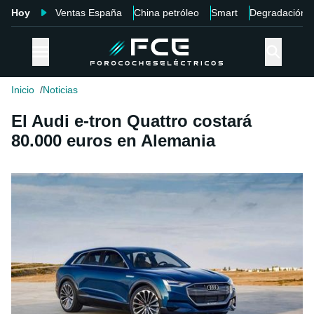
Hoy
Ventas España
China petróleo
Smart
Degradación
Inicio
Noticias
El Audi e-tron Quattro costará
80.000 euros en Alemania