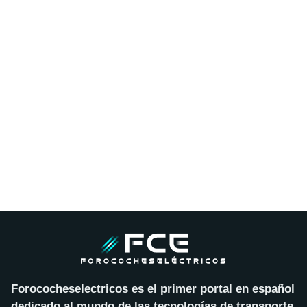
Forococheselectricos es el primer portal en español
dedicado al mundo de las tecnologías de transporte