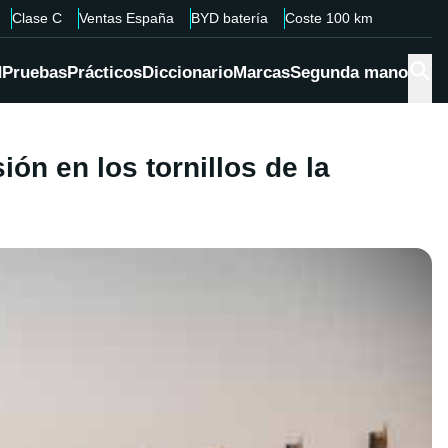
Clase C
Ventas España
BYD batería
Coste 100 km
d
Pruebas
Prácticos
Diccionario
Marcas
Segunda mano
ón en los tornillos de la