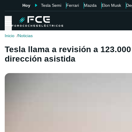
Hoy
Tesla Semi
Ferrari
Mazda
Elon Musk
De
Inicio
Noticias
Tesla llama a revisión a 123.000
dirección asistida