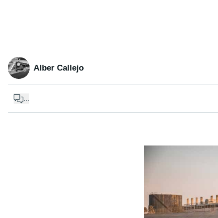
Alber Callejo
...