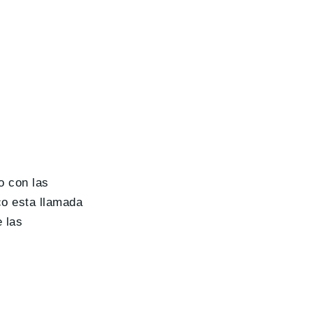
o con las
co esta llamada
e las