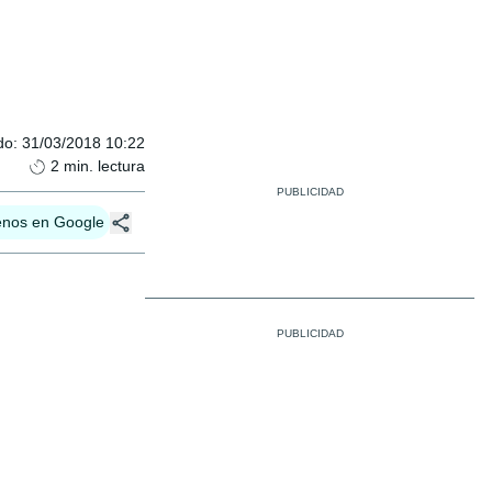
do
:
31/03/2018 10:22
2
min. lectura
enos en Google