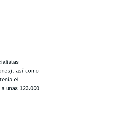
ialistas
iones), así como
tenía el
n a unas 123.000