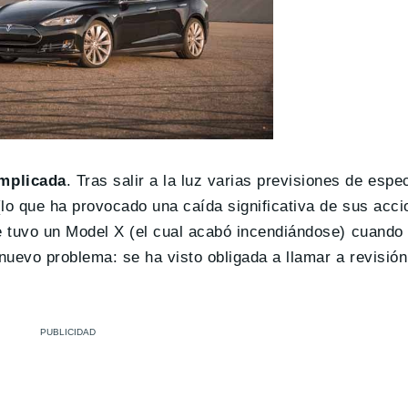
omplicada
. Tras salir a la luz varias previsiones de espec
 (lo que ha provocado una caída significativa de sus acc
e tuvo un Model X (el cual acabó incendiándose) cuando 
 nuevo problema: se ha visto obligada a llamar a revisió