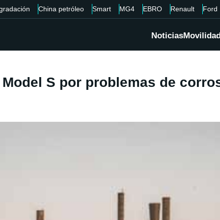
gradación
China petróleo
Smart
MG4
EBRO
Renault
Ford
Noticias
Movilida
 Model S por problemas de corrosi