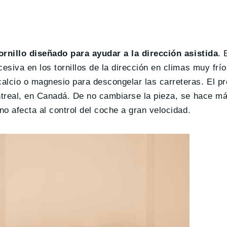
ornillo diseñado para ayudar a la dirección asistida
. 
esiva en los tornillos de la dirección en climas muy frío
alcio o magnesio para descongelar las carreteras. El p
ntreal, en Canadá. De no cambiarse la pieza, se hace más
no afecta al control del coche a gran velocidad.