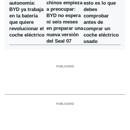
chinos empieza
autonomía:
esto es lo que
a preocupar:
BYD ya trabaja
debes
BYD no espera
en la batería
comprobar
ni seis meses
que quiere
antes de
en preparar una
revolucionar el
comprar un
nueva versión
coche eléctrico
coche eléctrico
del Seal 07
usado