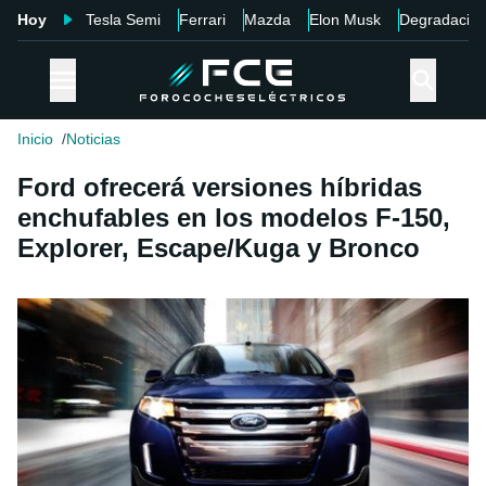
Hoy
Tesla Semi
Ferrari
Mazda
Elon Musk
Degradació
Inicio
Noticias
Ford ofrecerá versiones híbridas
enchufables en los modelos F-150,
Explorer, Escape/Kuga y Bronco