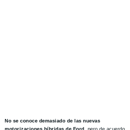
No se conoce demasiado de las nuevas
motorizaciones híbridas de Ford
, pero de acuerdo