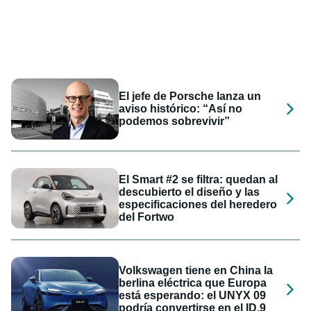
El jefe de Porsche lanza un
aviso histórico: “Así no
podemos sobrevivir”
El Smart #2 se filtra: quedan al
descubierto el diseño y las
especificaciones del heredero
del Fortwo
Volkswagen tiene en China la
berlina eléctrica que Europa
está esperando: el UNYX 09
podría convertirse en el ID.9