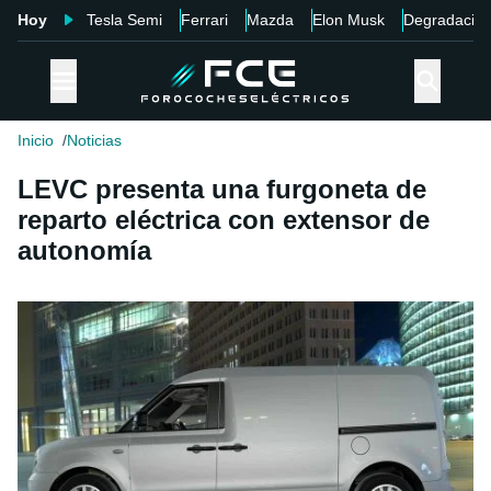
Hoy
Tesla Semi
Ferrari
Mazda
Elon Musk
Degradació
Inicio
Noticias
LEVC presenta una furgoneta de
reparto eléctrica con extensor de
autonomía