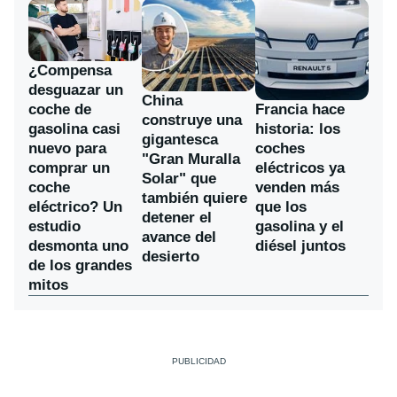
¿Compensa
desguazar un
China
coche de
Francia hace
construye una
gasolina casi
historia: los
gigantesca
nuevo para
coches
"Gran Muralla
comprar un
eléctricos ya
Solar" que
coche
venden más
también quiere
eléctrico? Un
que los
detener el
estudio
gasolina y el
avance del
desmonta uno
diésel juntos
desierto
de los grandes
mitos