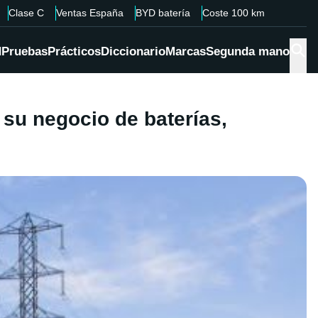
Clase C
Ventas España
BYD batería
Coste 100 km
d
Pruebas
Prácticos
Diccionario
Marcas
Segunda mano
 su negocio de baterías,