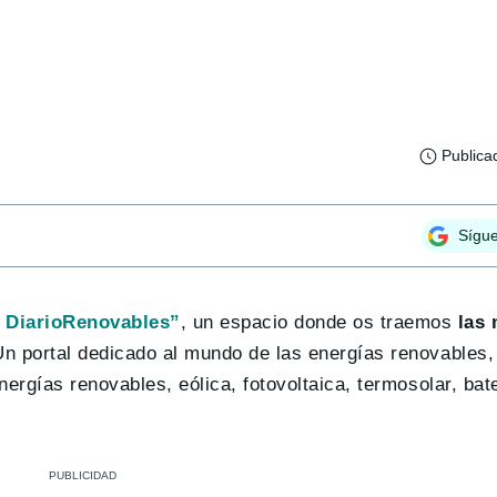
Publica
Sígu
 DiarioRenovables”
, un espacio donde os traemos
las 
Un portal dedicado al mundo de las energías renovables
ergías renovables, eólica, fotovoltaica, termosolar, bat