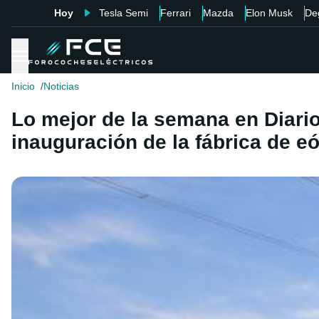
Hoy
Tesla Semi
Ferrari
Mazda
Elon Musk
De
Inicio
Noticias
Lo mejor de la semana en Diario
inauguración de la fábrica de eó