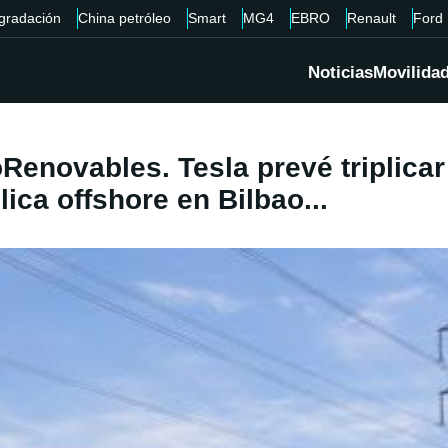
gradación
China petróleo
Smart
MG4
EBRO
Renault
Ford
Noticias
Movilida
Renovables. Tesla prevé triplicar
lica offshore en Bilbao...