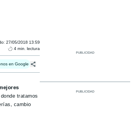
do
:
27/05/2018 13:59
4
min. lectura
enos en Google
mejores
, donde tratamos
erías, cambio