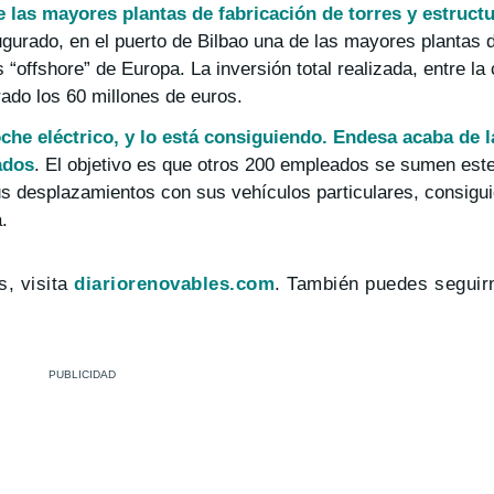
 las mayores plantas de fabricación de torres y estructu
urado, en el puerto de Bilbao una de las mayores plantas d
 “offshore” de Europa. La inversión total realizada, entre la
ado los 60 millones de euros.
e eléctrico, y lo está consiguiendo. Endesa acaba de la
ados
. El objetivo es que otros 200 empleados se sumen este
us desplazamientos con sus vehículos particulares, consigu
.
s, visita
diariorenovables.com
. También puedes segui