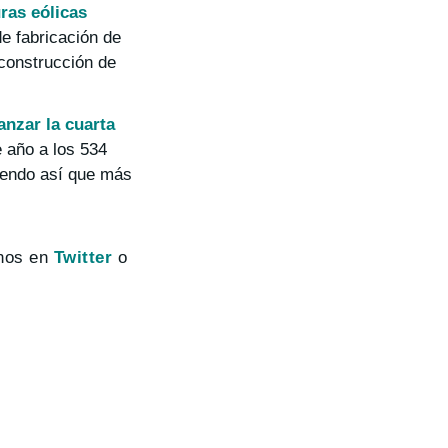
ras eólicas
e fabricación de
 construcción de
nzar la cuarta
 año a los 534
iendo así que más
rnos en
Twitter
o