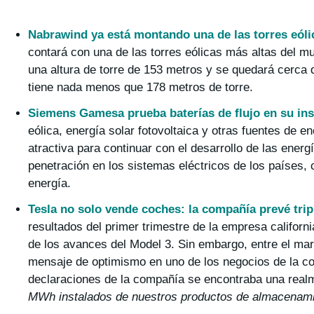
Nabrawind ya está montando una de las torres eól
contará con una de las torres eólicas más altas del 
una altura de torre de 153 metros y se quedará cerca 
tiene nada menos que 178 metros de torre.
Siemens Gamesa prueba baterías de flujo en su ins
eólica, energía solar fotovoltaica y otras fuentes de
atractiva para continuar con el desarrollo de las ener
penetración en los sistemas eléctricos de los países, c
energía.
Tesla no solo vende coches: la compañía prevé trip
resultados del primer trimestre de la empresa californ
de los avances del Model 3. Sin embargo, entre el ma
mensaje de optimismo en uno de los negocios de la com
declaraciones de la compañía se encontraba una real
MWh instalados de nuestros productos de almacenamie