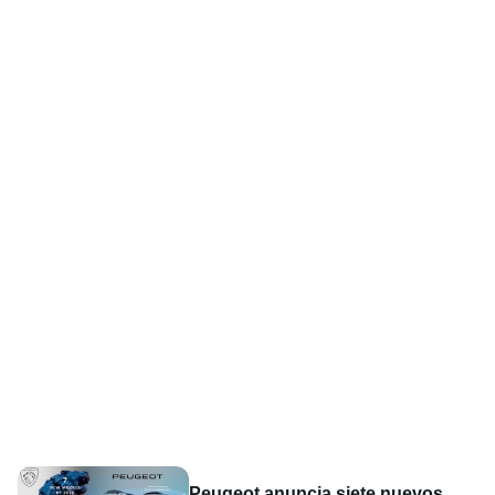
Peugeot anuncia siete nuevos