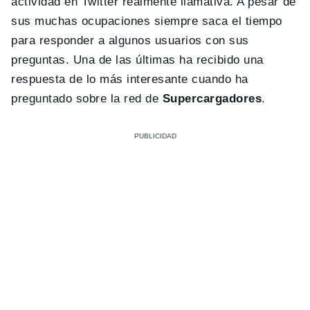
actividad en Twitter realmente llamativa. A pesar de
sus muchas ocupaciones siempre saca el tiempo
para responder a algunos usuarios con sus
preguntas. Una de las últimas ha recibido una
respuesta de lo más interesante cuando ha
preguntado sobre la red de
Supercargadores
.