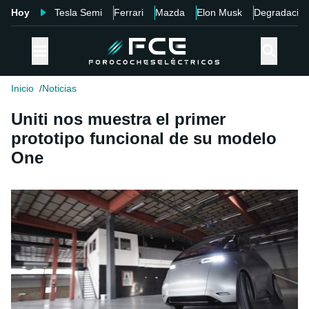
Hoy
Tesla Semi
Ferrari
Mazda
Elon Musk
Degradació
Inicio
Noticias
Uniti nos muestra el primer
prototipo funcional de su modelo
One