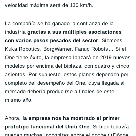
velocidad máxima será de 130 km/h.
La compañía se ha ganado la confianza de la
industria
gracias a sus múltiples asociaciones
con varios pesos pesados del sector
: Siemens,
Kuka Robotics, BorgWarner, Fanuc Robots… Si el
One tiene éxito, la empresa lanzará en 2019 nuevos
modelos por encima del biplaza, con cuatro y cinco
asientos. Por supuesto, estos planes dependen por
completo del desempeño del One, cuya llegada al
mercado debería producirse a finales de este
mismo año.
Ahora,
la empresa nos ha mostrado el primer
prototipo funcional del Uniti One
. Si bien todavía
quedan muchas incógnitas sobre el coche (¿Dónde