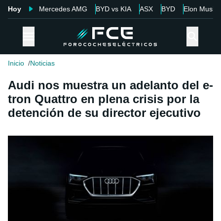
Hoy
Mercedes AMG
BYD vs KIA
ASX
BYD
Elon Musk
Inicio
Noticias
Audi nos muestra un adelanto del e-
tron Quattro en plena crisis por la
detención de su director ejecutivo