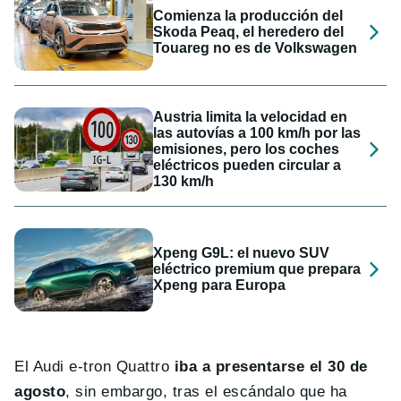
Comienza la producción del
Skoda Peaq, el heredero del
Touareg no es de Volkswagen
Austria limita la velocidad en
las autovías a 100 km/h por las
emisiones, pero los coches
eléctricos pueden circular a
130 km/h
Xpeng G9L: el nuevo SUV
eléctrico premium que prepara
Xpeng para Europa
El Audi e-tron Quattro
iba a presentarse el 30 de
agosto
, sin embargo, tras el escándalo que ha