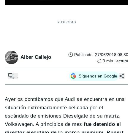
Publicado
:
27/06/2018 08:30
Alber Callejo
3
min. lectura
...
Síguenos en Google
Ayer os contábamos que Audi se encuentra en una
situación extremadamente delicada por el
escándalo de emisiones Dieselgate de su matriz,
Volkswagen. A principios de mes
fue detenido el
director ejecutivo de la marca premium, Rupert