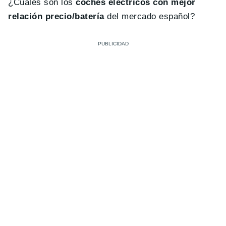
¿Cuáles son los
coches eléctricos con mejor
relación precio/batería
del mercado español?