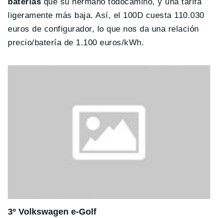
baterías
que su hermano todocamino, y una tarifa
ligeramente más baja. Así, el 100D cuesta 110.030
euros de configurador, lo que nos da una relación
precio/batería de 1.100 euros/kWh.
3º Volkswagen e-Golf