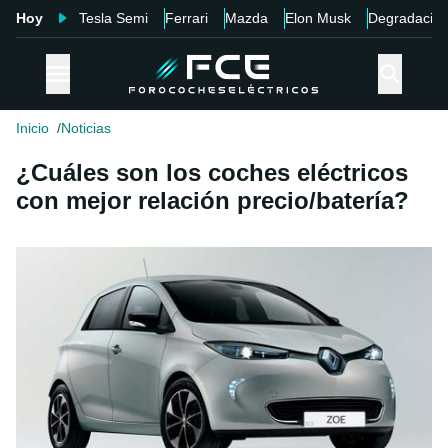
Hoy
Tesla Semi
Ferrari
Mazda
Elon Musk
Degradació
Inicio
Noticias
¿Cuáles son los coches eléctricos
con mejor relación precio/batería?