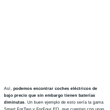
Así,
podemos encontrar coches eléctricos de
bajo precio que sin embargo tienen baterías
diminutas
. Un buen ejemplo de esto sería la gama
Smart ForTwo y ForFour EQ, que cuentan con unas