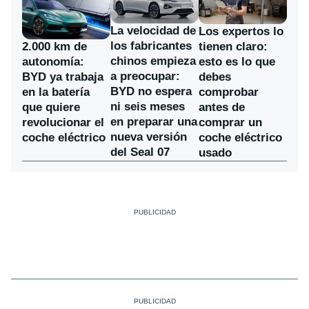
La velocidad de
Los expertos lo
los fabricantes
2.000 km de
tienen claro:
chinos empieza
autonomía:
esto es lo que
a preocupar:
BYD ya trabaja
debes
BYD no espera
en la batería
comprobar
ni seis meses
que quiere
antes de
en preparar una
revolucionar el
comprar un
nueva versión
coche eléctrico
coche eléctrico
del Seal 07
usado