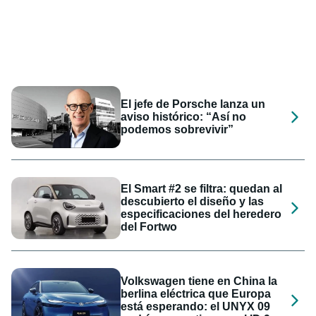
El jefe de Porsche lanza un
aviso histórico: “Así no
podemos sobrevivir”
El Smart #2 se filtra: quedan al
descubierto el diseño y las
especificaciones del heredero
del Fortwo
Volkswagen tiene en China la
berlina eléctrica que Europa
está esperando: el UNYX 09