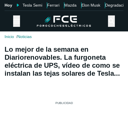
Hoy
Tesla Semi
Ferrari
Mazda
Elon Musk
Degradació
Inicio
Noticias
Lo mejor de la semana en
Diariorenovables. La furgoneta
eléctrica de UPS, vídeo de como se
instalan las tejas solares de Tesla...