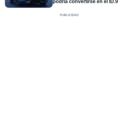
podría convertirse en el ID.9