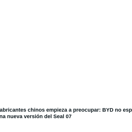
fabricantes chinos empieza a preocupar: BYD no espe
na nueva versión del Seal 07