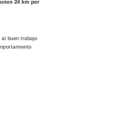
 unos 24 km por
al buen trabajo
mportamiento