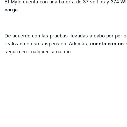
El Mylo cuenta con una batería de 37 voltios y 374 W
carga
.
De acuerdo con las pruebas llevadas a cabo por perio
realizado en su suspensión. Además,
cuenta con un 
seguro en cualquier situación.