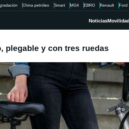
gradación
China petróleo
Smart
MG4
EBRO
Renault
Ford
Noticias
Movilida
, plegable y con tres ruedas