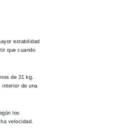
ayor estabilidad
itir que cuando
nos de 21 kg.
 interior de una
según los
ha velocidad.