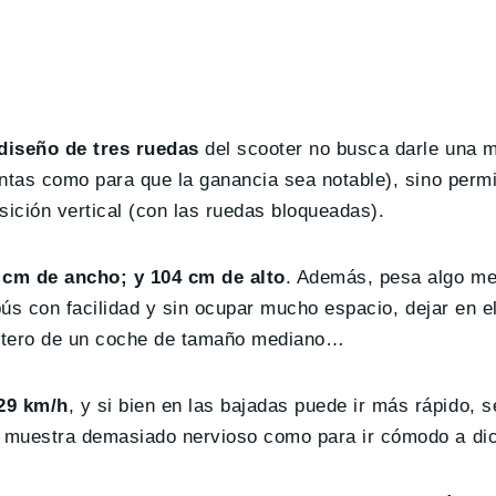
diseño de tres ruedas
del scooter no busca darle una m
ntas como para que la ganancia sea notable), sino perm
ición vertical (con las ruedas bloqueadas).
 cm de ancho; y 104 cm de alto
. Además, pesa algo me
bús con facilidad y sin ocupar mucho espacio, dejar en el
aletero de un coche de tamaño mediano…
29 km/h
, y si bien en las bajadas puede ir más rápido, 
 muestra demasiado nervioso como para ir cómodo a dic