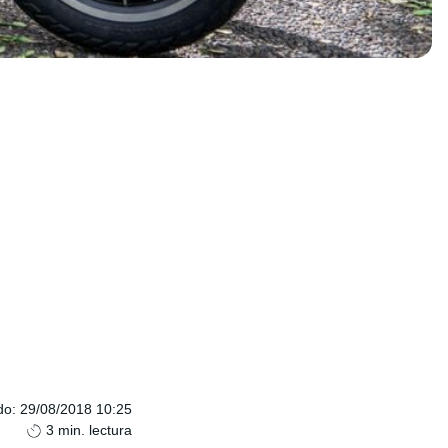
do
:
29/08/2018 10:25
3
min. lectura