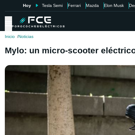
Hoy
Tesla Semi
Ferrari
Mazda
Elon Musk
De
Inicio
Noticias
Mylo: un micro-scooter eléctrico