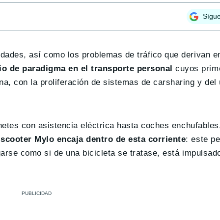
Sígu
dades, así como los problemas de tráfico que derivan e
o de paradigma en el transporte personal
cuyos prime
a, con la proliferación de sistemas de carsharing y del
inetes con asistencia eléctrica hasta coches enchufables
scooter Mylo encaja dentro de esta corriente
: este p
garse como si de una bicicleta se tratase, está impulsad
.