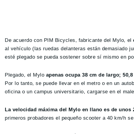
De acuerdo con PIM Bicycles, fabricante del Mylo, el
al vehículo (las ruedas delanteras están demasiado ju
esté plegado se pueda sostener sobre sí mismo en pos
Plegado, el Mylo
apenas ocupa 38 cm de largo; 50,8
Por lo tanto, se puede llevar en el metro o en un auto
oficina o un campus universitario, cargarse en el m
La velocidad máxima del Mylo en llano es de unos 
primeros probadores el pequeño scooter a 40 km/h se