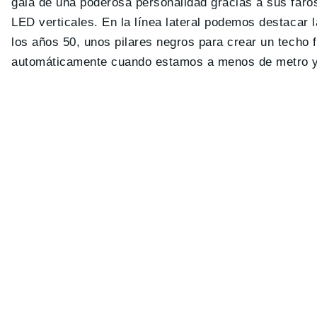
gala de una poderosa personalidad gracias a sus faros
LED verticales. En la línea lateral podemos destacar 
los años 50, unos pilares negros para crear un techo f
automáticamente cuando estamos a menos de metro y