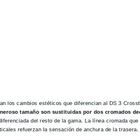
ran los cambios estéticos que diferencian al DS 3 Cro
eneroso tamaño son sustituidas por dos cromados de
 diferenciada del resto de la gama. La línea cromada que 
icales refuerzan la sensación de anchura de la trasera.