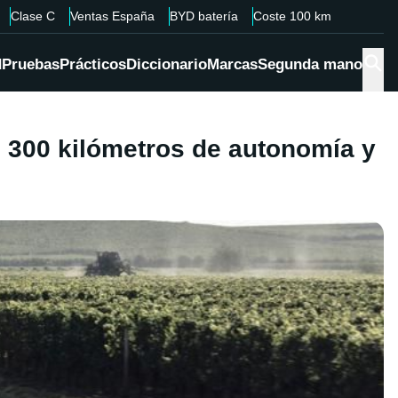
Clase C
Ventas España
BYD batería
Coste 100 km
d
Pruebas
Prácticos
Diccionario
Marcas
Segunda mano
 300 kilómetros de autonomía y