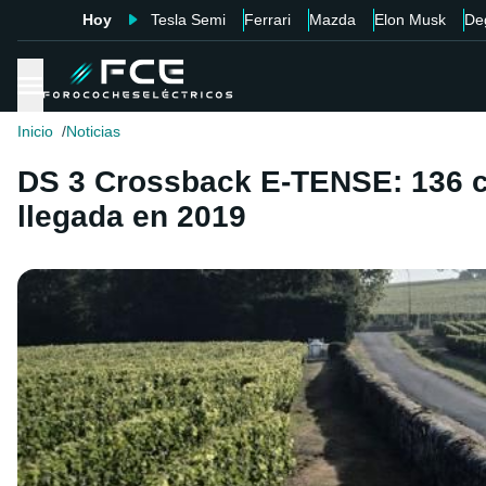
Hoy
Tesla Semi
Ferrari
Mazda
Elon Musk
De
Inicio
Noticias
DS 3 Crossback E-TENSE: 136 cv
llegada en 2019