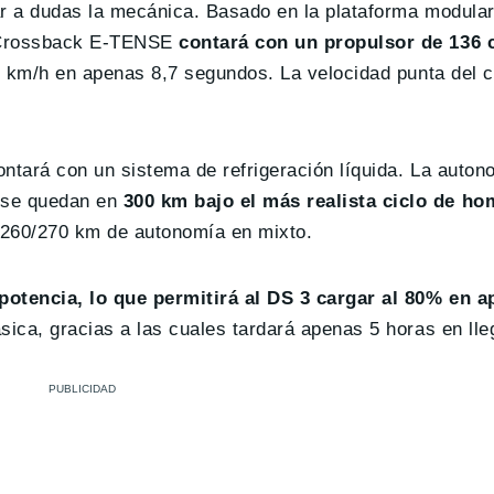
gar a dudas la mecánica. Basado en la plataforma modul
3 Crossback E-TENSE
contará con un propulsor de 136 
00 km/h en apenas 8,7 segundos. La velocidad punta del 
ntará con un sistema de refrigeración líquida. La auton
 se quedan en
300 km bajo el más realista ciclo de h
s 260/270 km de autonomía en mixto.
 potencia, lo que permitirá al DS 3 cargar al 80% en 
sica, gracias a las cuales tardará apenas 5 horas en lle