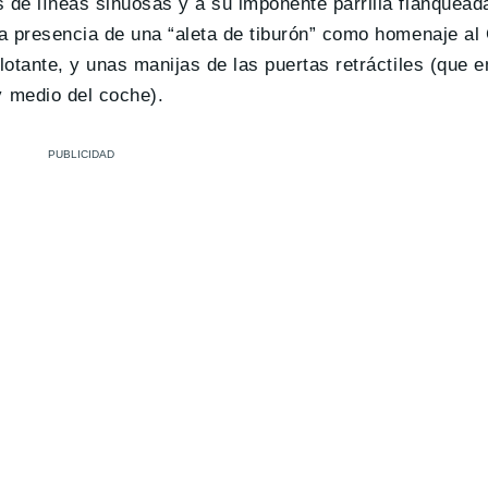
 de líneas sinuosas y a su imponente parrilla flanqueada
la presencia de una “aleta de tiburón” como homenaje al
lotante, y unas manijas de las puertas retráctiles (que 
 medio del coche).