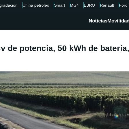
gradación
China petróleo
Smart
MG4
EBRO
Renault
Ford
Noticias
Movilida
 de potencia, 50 kWh de batería,