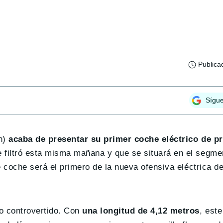
Publica
Sígu
n)
acaba de presentar su primer coche eléctrico de pr
 filtró esta misma mañana y que se situará en el segme
e coche será el primero de la nueva ofensiva eléctrica d
 controvertido. Con
una longitud de 4,12 metros
, est