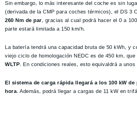
Sin embargo, lo más interesante del coche es sin lu
(derivada de la CMP para coches térmicos), el DS 
260 Nm de par
, gracias al cual podrá hacer el 0 a 1
parte estará limitada a 150 km/h.
La batería tendrá una capacidad bruta de 50 kWh, y co
viejo ciclo de homologación NEDC es de 450 km, que
WLTP
. En condiciones reales, esto equivaldrá a uno
El sistema de carga rápida llegará a los 100 kW de
hora
. Además, podrá llegar a cargas de 11 kW en trifá