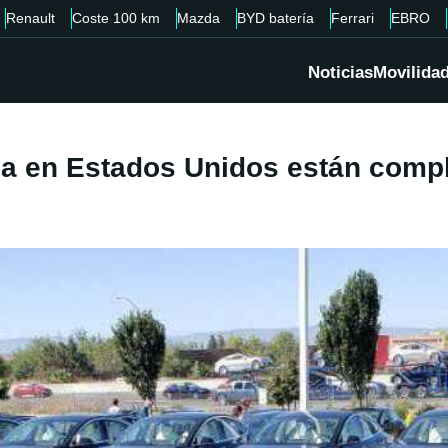
Renault
Coste 100 km
Mazda
BYD batería
Ferrari
EBRO
Noticias
Movilida
sla en Estados Unidos están comp