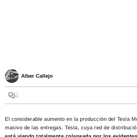
Alber Callejo
...
El considerable aumento en la producción del Tesla Mo
masivo de las entregas. Tesla, cuya red de distribuc
está viendo totalmente colapsada por los evidente