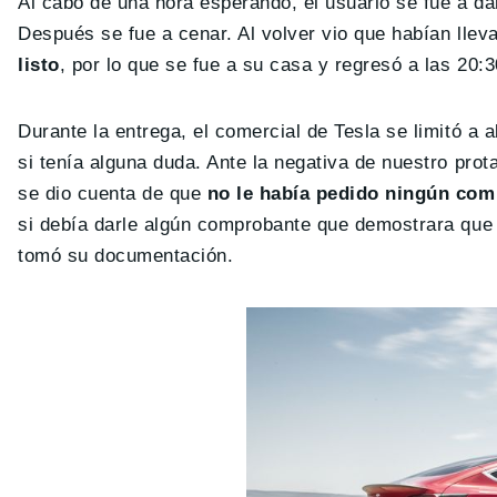
Al cabo de una hora esperando, el usuario se fue a dar
Después se fue a cenar. Al volver vio que habían llev
listo
, por lo que se fue a su casa y regresó a las 20:
Durante la entrega, el comercial de Tesla se limitó a a
si tenía alguna duda. Ante la negativa de nuestro prot
se dio cuenta de que
no le había pedido ningún com
si debía darle algún comprobante que demostrara que 
tomó su documentación.