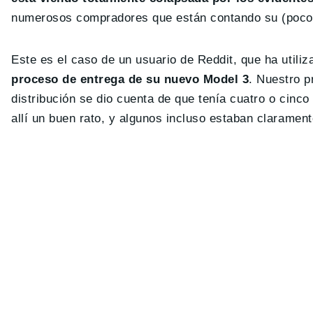
numerosos compradores que están contando su (poco p
Este es el caso de un usuario de Reddit, que ha utili
proceso de entrega de su nuevo Model 3
. Nuestro p
distribución se dio cuenta de que tenía cuatro o cinc
allí un buen rato, y algunos incluso estaban claramen