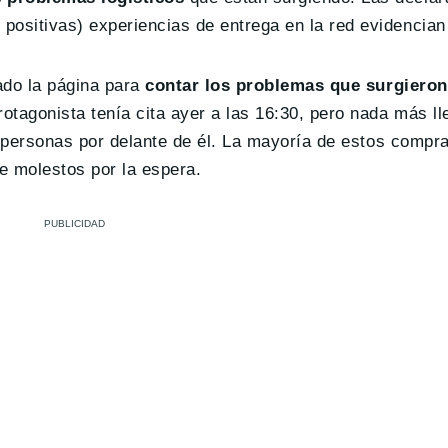
ositivas) experiencias de entrega en la red evidencian
zado la página para
contar los problemas que surgieron
rotagonista tenía cita ayer a las 16:30, pero nada más ll
o personas por delante de él. La mayoría de estos compr
te molestos por la espera.