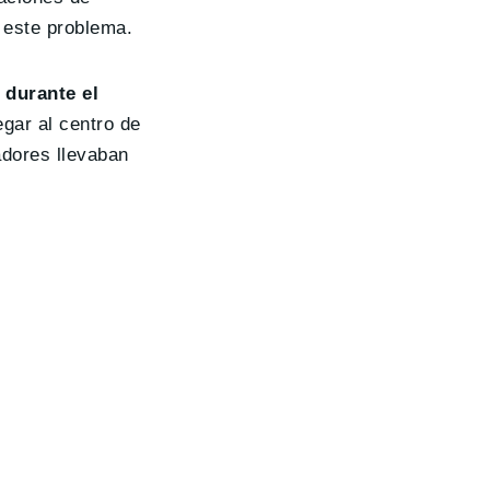
 este problema.
 durante el
egar al centro de
adores llevaban