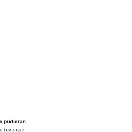
e pudieran
e tuvo que