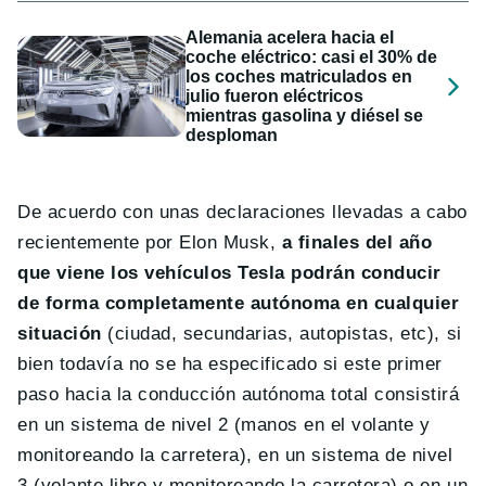
Alemania acelera hacia el
coche eléctrico: casi el 30% de
los coches matriculados en
julio fueron eléctricos
mientras gasolina y diésel se
desploman
De acuerdo con unas declaraciones llevadas a cabo
recientemente por Elon Musk,
a finales del año
que viene los vehículos Tesla podrán conducir
de forma completamente autónoma en cualquier
situación
(ciudad, secundarias, autopistas, etc), si
bien todavía no se ha especificado si este primer
paso hacia la conducción autónoma total consistirá
en un sistema de nivel 2 (manos en el volante y
monitoreando la carretera), en un sistema de nivel
3 (volante libre y monitoreando la carretera) o en un