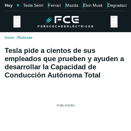
Hoy
Tesla Semi
Ferrari
Mazda
Elon Musk
Degradació
Inicio
Noticias
Tesla pide a cientos de sus
empleados que prueben y ayuden a
desarrollar la Capacidad de
Conducción Autónoma Total