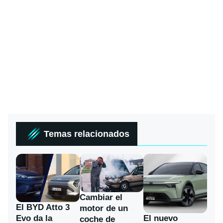
Temas relacionados
Cambiar el
El BYD Atto 3
motor de un
Evo da la
El nuevo
coche de