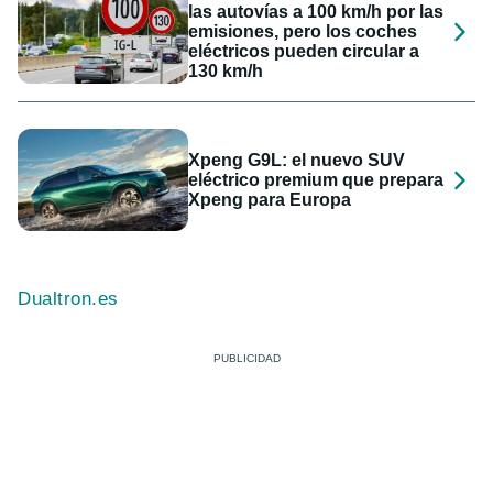
las autovías a 100 km/h por las
emisiones, pero los coches
eléctricos pueden circular a
130 km/h
Xpeng G9L: el nuevo SUV
eléctrico premium que prepara
Xpeng para Europa
Dualtron.es