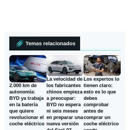
Temas relacionados
La velocidad de
Los expertos lo
los fabricantes
2.000 km de
tienen claro:
chinos empieza
autonomía:
esto es lo que
a preocupar:
BYD ya trabaja
debes
BYD no espera
en la batería
comprobar
ni seis meses
que quiere
antes de
en preparar una
revolucionar el
comprar un
nueva versión
coche eléctrico
coche eléctrico