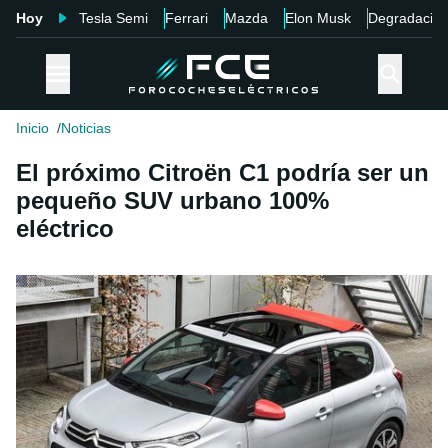
Hoy
Tesla Semi
Ferrari
Mazda
Elon Musk
Degradació
Inicio
Noticias
El próximo Citroën C1 podría ser un
pequeño SUV urbano 100%
eléctrico