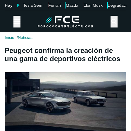
Hoy
Tesla Semi
Ferrari
Mazda
Elon Musk
Degradació
Inicio
Noticias
Peugeot confirma la creación de
una gama de deportivos eléctricos