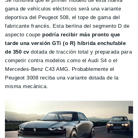
Se rumorea que el primer modelo de esta nueva
gama de vehículos eléctricos será una variante
deportiva del Peugeot 508, el tope de gama del
fabricante francés. Esta berlina del segmento D de
aspecto coupe
podría recibir más pronto que
tarde una versión GTi (o R) híbrida enchufable
de 350 cv
dotada de tracción total y preparada para
competir contra modelos como el Audi S4 o el
Mercedes-Benz C43 AMG. Probablemente el
Peugeot 3008 reciba una variante dotada de la
misma mecánica.