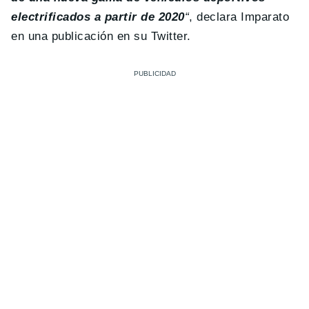
electrificados a partir de 2020
“
, declara Imparato
en una publicación en su Twitter.